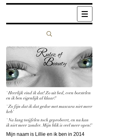
' Heerlijk vind ik dat! Zo uit bed, even borstelen
en ik ben eigenlijk al klaar!'
' Zo fijn dat ik dat gedoe met mascara niet meer
heb'
' Na lang twijfelen toch geprobeert, en nu kan
ik niet meer zonder. Mijn blik is veel meer open!'
Mijn naam is Lillie en ik ben in 2014