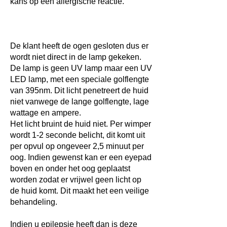
kans op een allergische reactie.
De klant heeft de ogen gesloten dus er
wordt niet direct in de lamp gekeken.
De lamp is geen UV lamp maar een UV
LED lamp, met een speciale golflengte
van 395nm. Dit licht penetreert de huid
niet vanwege de lange golflengte, lage
wattage en ampere.
Het licht bruint de huid niet. Per wimper
wordt 1-2 seconde belicht, dit komt uit
per opvul op ongeveer 2,5 minuut per
oog. Indien gewenst kan er een eyepad
boven en onder het oog geplaatst
worden zodat er vrijwel geen licht op
de huid komt. Dit maakt het een veilige
behandeling.
Indien u epilepsie heeft dan is deze